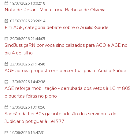
19/07/2026 10:02:18
Nota de Pesar - Maria Lucia Barbosa de Oliveira
02/07/2026 23:20:14
Em AGE, categoria debate sobre o Auxílio-Saúde
29/06/2026 21:44:05
SindJustiçaRN convoca sindicalizados para AGO e AGE no
dia 4 de julho
23/06/2026 21:14:48
AGE aprova proposta em percentual para o Auxílio-Saúde
13/06/2026 14:42:38
AGE reforça mobilização - derrubada dos vetos à LC nº 805
e quartas-feiras no pleno
13/06/2026 13:10:50
Sanção da Lei 805 garante adesão dos servidores do
Judiciário potiguar à Lei 777
10/06/2026 15:47:31