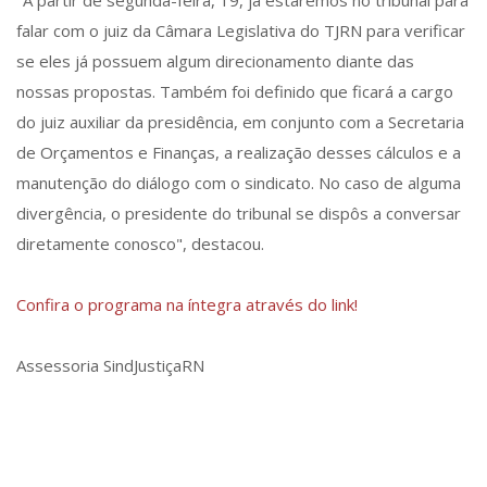
"A partir de segunda-feira, 19, já estaremos no tribunal para
falar com o juiz da Câmara Legislativa do TJRN para verificar
se eles já possuem algum direcionamento diante das
nossas propostas. Também foi definido que ficará a cargo
do juiz auxiliar da presidência, em conjunto com a Secretaria
de Orçamentos e Finanças, a realização desses cálculos e a
manutenção do diálogo com o sindicato. No caso de alguma
divergência, o presidente do tribunal se dispôs a conversar
diretamente conosco", destacou.
Confira o programa na íntegra através do link!
Assessoria SindJustiçaRN