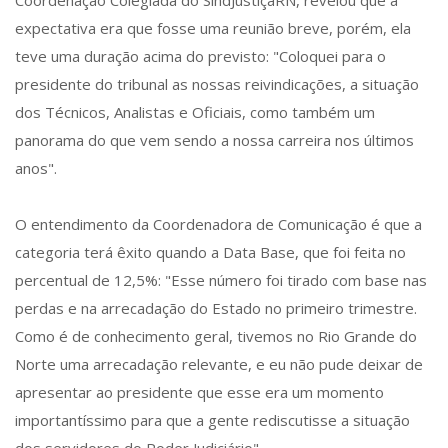
Coordenação Colegiada do SindJustiçaRN, revelou que a
expectativa era que fosse uma reunião breve, porém, ela
teve uma duração acima do previsto: "Coloquei para o
presidente do tribunal as nossas reivindicações, a situação
dos Técnicos, Analistas e Oficiais, como também um
panorama do que vem sendo a nossa carreira nos últimos
anos".
O entendimento da Coordenadora de Comunicação é que a
categoria terá êxito quando a Data Base, que foi feita no
percentual de 12,5%: "Esse número foi tirado com base nas
perdas e na arrecadação do Estado no primeiro trimestre.
Como é de conhecimento geral, tivemos no Rio Grande do
Norte uma arrecadação relevante, e eu não pude deixar de
apresentar ao presidente que esse era um momento
importantíssimo para que a gente rediscutisse a situação