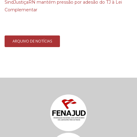
SindJustiçaRN mantém pressão por adesão do TJ à Lei
Complementar
ARQUIVO DE NOTÍCIAS