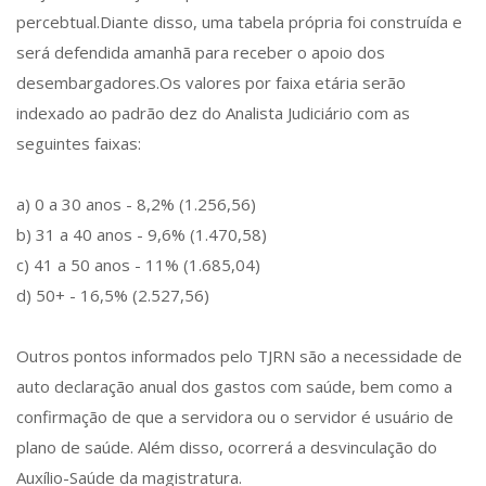
percebtual.Diante disso, uma tabela própria foi construída e
será defendida amanhã para receber o apoio dos
desembargadores.Os valores por faixa etária serão
indexado ao padrão dez do Analista Judiciário com as
seguintes faixas:
a) 0 a 30 anos - 8,2% (1.256,56)
b) 31 a 40 anos - 9,6% (1.470,58)
c) 41 a 50 anos - 11% (1.685,04)
d) 50+ - 16,5% (2.527,56)
Outros pontos informados pelo TJRN são a necessidade de
auto declaração anual dos gastos com saúde, bem como a
confirmação de que a servidora ou o servidor é usuário de
plano de saúde. Além disso, ocorrerá a desvinculação do
Auxílio-Saúde da magistratura.