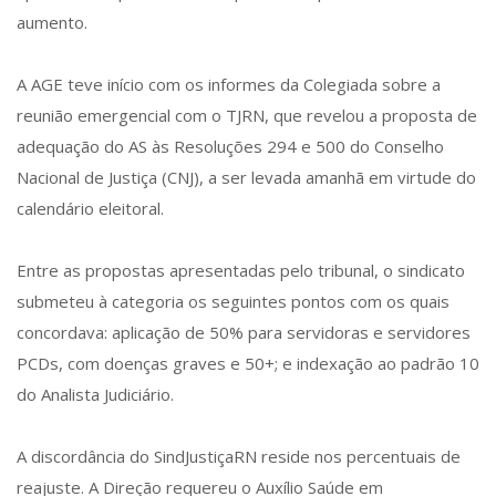
aumento.
A AGE teve início com os informes da Colegiada sobre a
reunião emergencial com o TJRN, que revelou a proposta de
adequação do AS às Resoluções 294 e 500 do Conselho
Nacional de Justiça (CNJ), a ser levada amanhã em virtude do
calendário eleitoral.
Entre as propostas apresentadas pelo tribunal, o sindicato
submeteu à categoria os seguintes pontos com os quais
concordava: aplicação de 50% para servidoras e servidores
PCDs, com doenças graves e 50+; e indexação ao padrão 10
do Analista Judiciário.
A discordância do SindJustiçaRN reside nos percentuais de
reajuste. A Direção requereu o Auxílio Saúde em