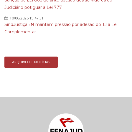
Sanção da Lei 805 garante adesão dos servidores do
Judiciário potiguar à Lei 777
10/06/2026 15:47:31
SindJustiçaRN mantém pressão por adesão do TJ à Lei
Complementar
ARQUIVO DE NOTÍCIAS