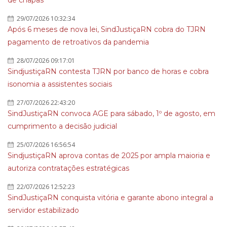
de chapas
29/07/2026 10:32:34
Após 6 meses de nova lei, SindJustiçaRN cobra do TJRN
pagamento de retroativos da pandemia
28/07/2026 09:17:01
SindjustiçaRN contesta TJRN por banco de horas e cobra
isonomia a assistentes sociais
27/07/2026 22:43:20
SindJustiçaRN convoca AGE para sábado, 1º de agosto, em
cumprimento a decisão judicial
25/07/2026 16:56:54
SindjustiçaRN aprova contas de 2025 por ampla maioria e
autoriza contratações estratégicas
22/07/2026 12:52:23
SindJustiçaRN conquista vitória e garante abono integral a
servidor estabilizado