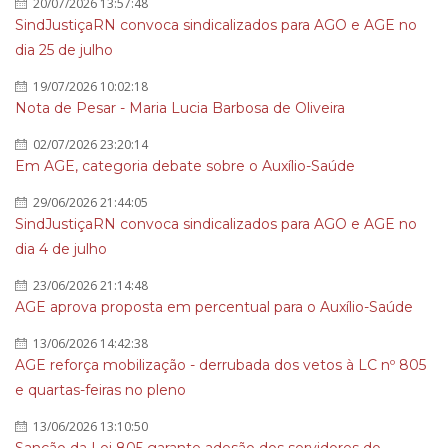
20/07/2026 13:57:48
SindJustiçaRN convoca sindicalizados para AGO e AGE no
dia 25 de julho
19/07/2026 10:02:18
Nota de Pesar - Maria Lucia Barbosa de Oliveira
02/07/2026 23:20:14
Em AGE, categoria debate sobre o Auxílio-Saúde
29/06/2026 21:44:05
SindJustiçaRN convoca sindicalizados para AGO e AGE no
dia 4 de julho
23/06/2026 21:14:48
AGE aprova proposta em percentual para o Auxílio-Saúde
13/06/2026 14:42:38
AGE reforça mobilização - derrubada dos vetos à LC nº 805
e quartas-feiras no pleno
13/06/2026 13:10:50