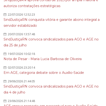
SindjustiçaRN aprova contas de 2025 por ampla maioria e
autoriza contratações estratégicas
22/07/2026 12:52:23
SindJustiçaRN conquista vitória e garante abono integral a
servidor estabilizado
20/07/2026 13:57:48
SindJustiçaRN convoca sindicalizados para AGO e AGE no
dia 25 de julho
19/07/2026 10:02:18
Nota de Pesar - Maria Lucia Barbosa de Oliveira
02/07/2026 23:20:14
Em AGE, categoria debate sobre o Auxílio-Saúde
29/06/2026 21:44:05
SindJustiçaRN convoca sindicalizados para AGO e AGE no
dia 4 de julho
23/06/2026 21:14:48