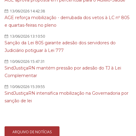
AGE aprova proposta em percentual para o Auxílio-Saúde
13/06/2026 14:42:38
AGE reforça mobilização - derrubada dos vetos à LC nº 805
e quartas-feiras no pleno
13/06/2026 13:10:50
Sanção da Lei 805 garante adesão dos servidores do
Judiciário potiguar à Lei 777
10/06/2026 15:47:31
SindJustiçaRN mantém pressão por adesão do TJ à Lei
Complementar
10/06/2026 15:39:55
SindJustiçaRN intensifica mobilização na Governadoria por
sanção de lei
ARQUIVO DE NOTÍCIAS