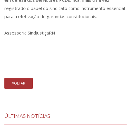
em defesa dos servidores PCDs, fica, mais uma vez,
registrado o papel do sindicato como instrumento essencial
para a efetivação de garantias constitucionais.
Assessoria SindJustiçaRN
VOLTAR
ÚLTIMAS NOTÍCIAS