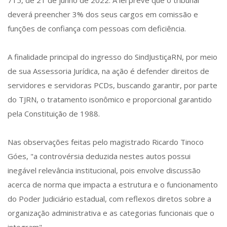
715, de 21 de junho de 2022. A lei prevê que o tribunal
deverá preencher 3% dos seus cargos em comissão e
funções de confiança com pessoas com deficiência.
A finalidade principal do ingresso do SindJustiçaRN, por meio
de sua Assessoria Jurídica, na ação é defender direitos de
servidores e servidoras PCDs, buscando garantir, por parte
do TJRN, o tratamento isonômico e proporcional garantido
pela Constituição de 1988.
Nas observações feitas pelo magistrado Ricardo Tinoco
Góes, "a controvérsia deduzida nestes autos possui
inegável relevância institucional, pois envolve discussão
acerca de norma que impacta a estrutura e o funcionamento
do Poder Judiciário estadual, com reflexos diretos sobre a
organização administrativa e as categorias funcionais que o