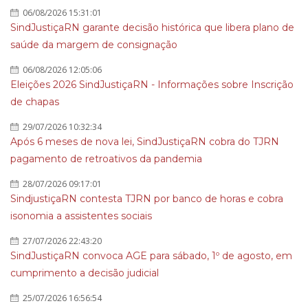
06/08/2026 15:31:01
SindJustiçaRN garante decisão histórica que libera plano de
saúde da margem de consignação
06/08/2026 12:05:06
Eleições 2026 SindJustiçaRN - Informações sobre Inscrição
de chapas
29/07/2026 10:32:34
Após 6 meses de nova lei, SindJustiçaRN cobra do TJRN
pagamento de retroativos da pandemia
28/07/2026 09:17:01
SindjustiçaRN contesta TJRN por banco de horas e cobra
isonomia a assistentes sociais
27/07/2026 22:43:20
SindJustiçaRN convoca AGE para sábado, 1º de agosto, em
cumprimento a decisão judicial
25/07/2026 16:56:54