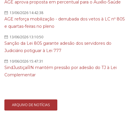
AGE aprova proposta em percentual para o Auxílio-Saúde
13/06/2026 14:42:38
AGE reforça mobilização - derrubada dos vetos à LC nº 805
e quartas-feiras no pleno
13/06/2026 13:10:50
Sanção da Lei 805 garante adesão dos servidores do
Judiciário potiguar à Lei 777
10/06/2026 15:47:31
SindJustiçaRN mantém pressão por adesão do TJ à Lei
Complementar
ARQUIVO DE NOTÍCIAS