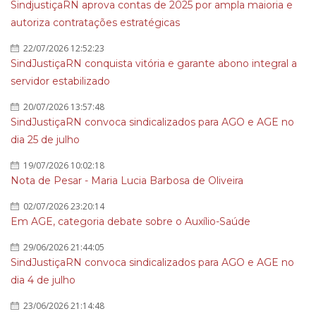
SindjustiçaRN aprova contas de 2025 por ampla maioria e
autoriza contratações estratégicas
22/07/2026 12:52:23
SindJustiçaRN conquista vitória e garante abono integral a
servidor estabilizado
20/07/2026 13:57:48
SindJustiçaRN convoca sindicalizados para AGO e AGE no
dia 25 de julho
19/07/2026 10:02:18
Nota de Pesar - Maria Lucia Barbosa de Oliveira
02/07/2026 23:20:14
Em AGE, categoria debate sobre o Auxílio-Saúde
29/06/2026 21:44:05
SindJustiçaRN convoca sindicalizados para AGO e AGE no
dia 4 de julho
23/06/2026 21:14:48