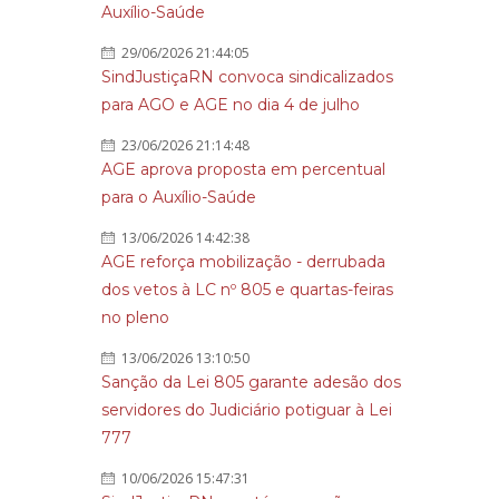
Auxílio-Saúde
29/06/2026 21:44:05
SindJustiçaRN convoca sindicalizados
para AGO e AGE no dia 4 de julho
23/06/2026 21:14:48
AGE aprova proposta em percentual
para o Auxílio-Saúde
13/06/2026 14:42:38
AGE reforça mobilização - derrubada
dos vetos à LC nº 805 e quartas-feiras
no pleno
13/06/2026 13:10:50
Sanção da Lei 805 garante adesão dos
servidores do Judiciário potiguar à Lei
777
10/06/2026 15:47:31