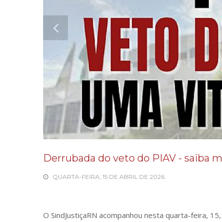
Derrubada do veto do PIAV - saiba 
QUARTA-FEIRA, 15 DE ABRIL DE 2026.
O SindJustiçaRN acompanhou nesta quarta-feira, 15,