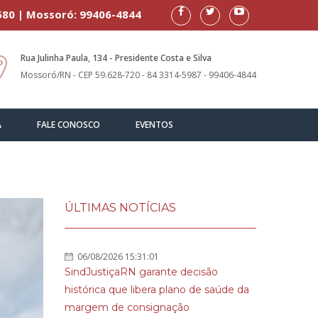
580 | Mossoró: 99406-4844
Rua Julinha Paula, 134 - Presidente Costa e Silva
Mossoró/RN - CEP 59.628-720 - 84 3314-5987 - 99406-4844
A
FALE CONOSCO
EVENTOS
ÚLTIMAS NOTÍCIAS
06/08/2026 15:31:01
SindJustiçaRN garante decisão
histórica que libera plano de saúde da
margem de consignação