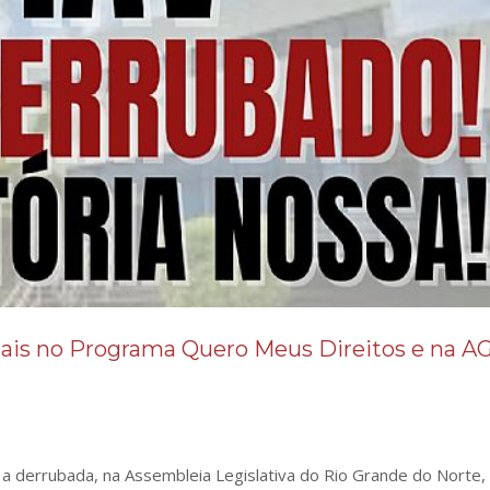
mais no Programa Quero Meus Direitos e na A
 a derrubada, na Assembleia Legislativa do Rio Grande do Norte,