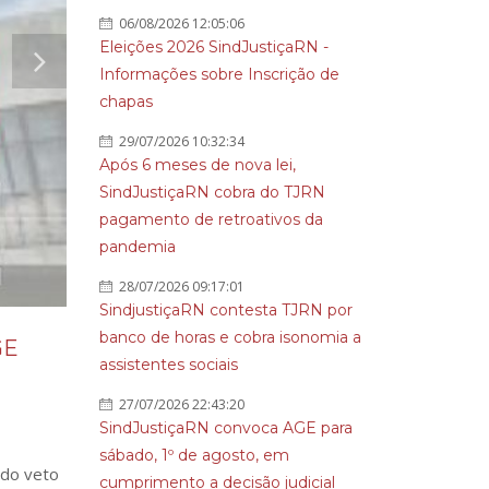
06/08/2026 12:05:06
Eleições 2026 SindJustiçaRN -
Informações sobre Inscrição de
chapas
29/07/2026 10:32:34
Após 6 meses de nova lei,
SindJustiçaRN cobra do TJRN
pagamento de retroativos da
pandemia
28/07/2026 09:17:01
SindjustiçaRN contesta TJRN por
banco de horas e cobra isonomia a
GE
assistentes sociais
27/07/2026 22:43:20
SindJustiçaRN convoca AGE para
sábado, 1º de agosto, em
 do veto
cumprimento a decisão judicial