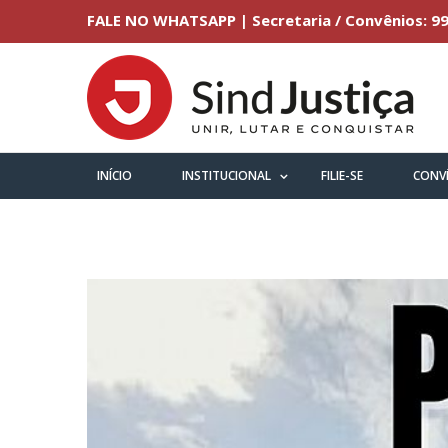
FALE NO WHATSAPP | Secretaria / Convênios: 99
INÍCIO
INSTITUCIONAL
FILIE-SE
CONV