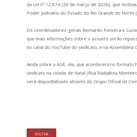
da Lei nº 12.674 (26 de março de 2026), que institu
Poder Judiciário do Estado do Rio Grande do Norte 
Os coordenadores-gerais Bernardo Fonseca e Lucian
que mais informações sobre o assunto serão repass
no canal do YouTube do sindicato, e na Assembleia G
Ainda sobre a AGE, ela, que acontecerá no formato h
sindicato na cidade de Natal (Rua Radialista Monteir
será disponibilizado através do Grupo Oficial da C
VOLTAR