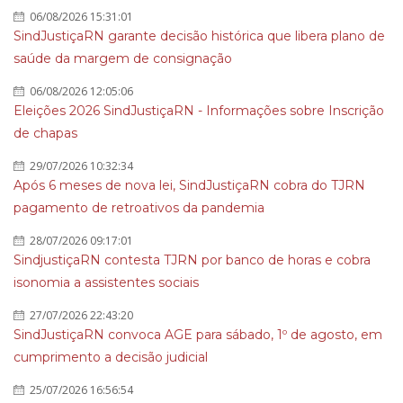
06/08/2026 15:31:01
SindJustiçaRN garante decisão histórica que libera plano de
saúde da margem de consignação
06/08/2026 12:05:06
Eleições 2026 SindJustiçaRN - Informações sobre Inscrição
de chapas
29/07/2026 10:32:34
Após 6 meses de nova lei, SindJustiçaRN cobra do TJRN
pagamento de retroativos da pandemia
28/07/2026 09:17:01
SindjustiçaRN contesta TJRN por banco de horas e cobra
isonomia a assistentes sociais
27/07/2026 22:43:20
SindJustiçaRN convoca AGE para sábado, 1º de agosto, em
cumprimento a decisão judicial
25/07/2026 16:56:54