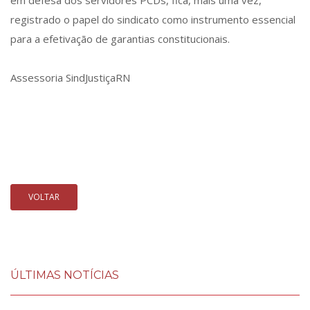
em defesa dos servidores PCDs, fica, mais uma vez,
registrado o papel do sindicato como instrumento essencial
para a efetivação de garantias constitucionais.
Assessoria SindJustiçaRN
VOLTAR
ÚLTIMAS NOTÍCIAS