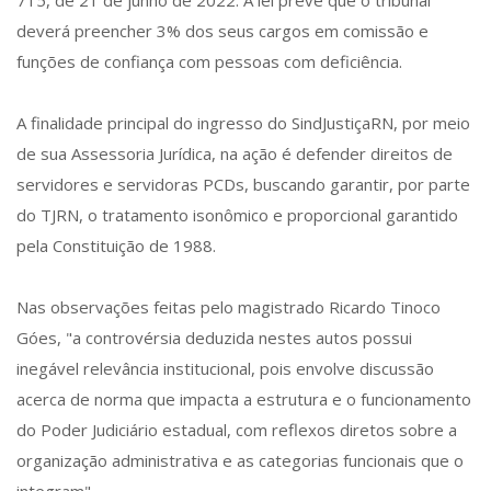
715, de 21 de junho de 2022. A lei prevê que o tribunal
deverá preencher 3% dos seus cargos em comissão e
funções de confiança com pessoas com deficiência.
A finalidade principal do ingresso do SindJustiçaRN, por meio
de sua Assessoria Jurídica, na ação é defender direitos de
servidores e servidoras PCDs, buscando garantir, por parte
do TJRN, o tratamento isonômico e proporcional garantido
pela Constituição de 1988.
Nas observações feitas pelo magistrado Ricardo Tinoco
Góes, "a controvérsia deduzida nestes autos possui
inegável relevância institucional, pois envolve discussão
acerca de norma que impacta a estrutura e o funcionamento
do Poder Judiciário estadual, com reflexos diretos sobre a
organização administrativa e as categorias funcionais que o