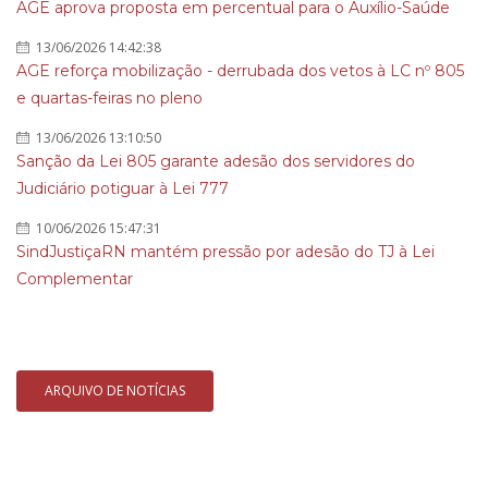
AGE aprova proposta em percentual para o Auxílio-Saúde
13/06/2026 14:42:38
AGE reforça mobilização - derrubada dos vetos à LC nº 805
e quartas-feiras no pleno
13/06/2026 13:10:50
Sanção da Lei 805 garante adesão dos servidores do
Judiciário potiguar à Lei 777
10/06/2026 15:47:31
SindJustiçaRN mantém pressão por adesão do TJ à Lei
Complementar
ARQUIVO DE NOTÍCIAS