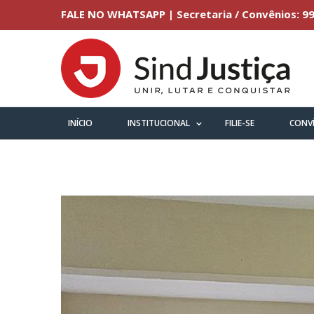
FALE NO WHATSAPP | Secretaria / Convênios: 99
INÍCIO
INSTITUCIONAL
FILIE-SE
CONV