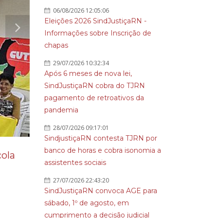
06/08/2026 12:05:06
Eleições 2026 SindJustiçaRN -
Informações sobre Inscrição de
chapas
29/07/2026 10:32:34
Após 6 meses de nova lei,
SindJustiçaRN cobra do TJRN
pagamento de retroativos da
pandemia
28/07/2026 09:17:01
SindjustiçaRN contesta TJRN por
banco de horas e cobra isonomia a
ola
assistentes sociais
27/07/2026 22:43:20
SindJustiçaRN convoca AGE para
sábado, 1º de agosto, em
cumprimento a decisão judicial