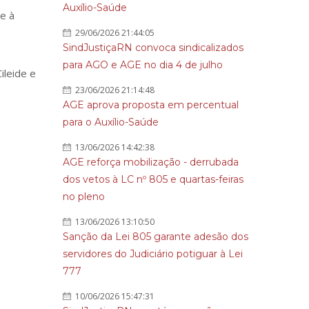
Auxílio-Saúde
e à
29/06/2026 21:44:05
SindJustiçaRN convoca sindicalizados
para AGO e AGE no dia 4 de julho
ileide e
23/06/2026 21:14:48
AGE aprova proposta em percentual
para o Auxílio-Saúde
13/06/2026 14:42:38
AGE reforça mobilização - derrubada
dos vetos à LC nº 805 e quartas-feiras
no pleno
13/06/2026 13:10:50
Sanção da Lei 805 garante adesão dos
servidores do Judiciário potiguar à Lei
777
10/06/2026 15:47:31