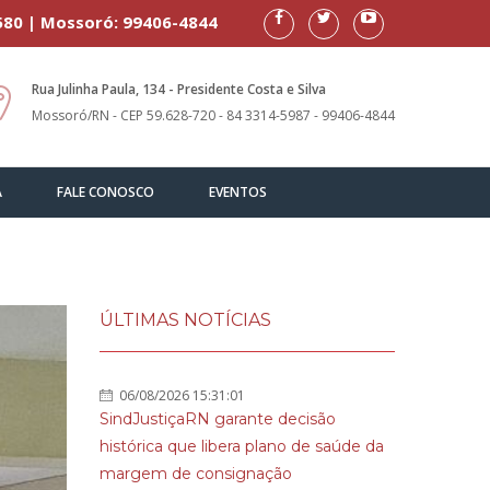
580 | Mossoró: 99406-4844
Rua Julinha Paula, 134 - Presidente Costa e Silva
Mossoró/RN - CEP 59.628-720 - 84 3314-5987 - 99406-4844
A
FALE CONOSCO
EVENTOS
ÚLTIMAS NOTÍCIAS
06/08/2026 15:31:01
SindJustiçaRN garante decisão
histórica que libera plano de saúde da
margem de consignação