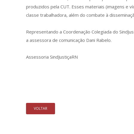
produzidos pela CUT. Esses materiais (imagens e ví
classe trabalhadora, além do combate à disseminação
Representando a Coordenação Colegiada do SindJusti
a assessora de comunicação Dani Rabelo.
Assessoria SindJustiçaRN
VOLTAR