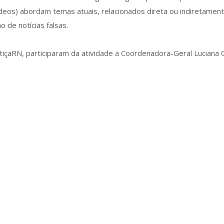
deos) abordam temas atuais, relacionados direta ou indiretament
 de notícias falsas.
çaRN, participaram da atividade a Coordenadora-Geral Luciana C