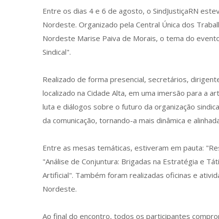
Entre os dias 4 e 6 de agosto, o SindJustiçaRN est
Nordeste. Organizado pela Central Única dos Trabal
Nordeste Marise Paiva de Morais, o tema do evento f
Sindical".
Realizado de forma presencial, secretários, dirigen
localizado na Cidade Alta, em uma imersão para a art
luta e diálogos sobre o futuro da organização sindical
da comunicação, tornando-a mais dinâmica e alinhad
Entre as mesas temáticas, estiveram em pauta: "Re
"Análise de Conjuntura: Brigadas na Estratégia e T
Artificial". Também foram realizadas oficinas e ativ
Nordeste.
Ao final do encontro, todos os participantes comprom