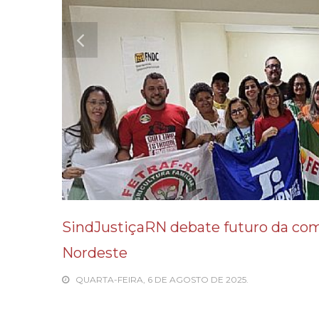
SindJustiçaRN debate futuro da co
Nordeste
QUARTA-FEIRA, 6 DE AGOSTO DE 2025.