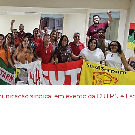
municação sindical em evento da CUTRN e Esc