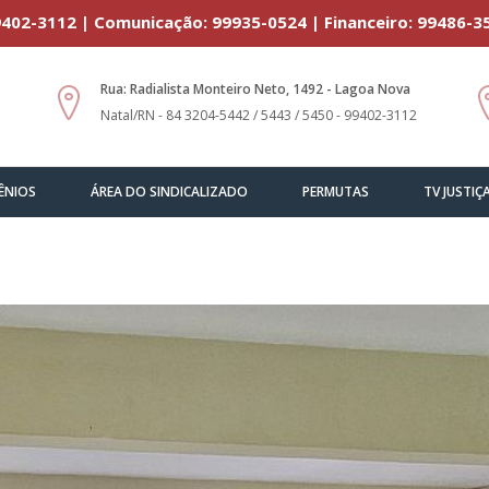
402-3112 | Comunicação: 99935-0524 | Financeiro: 99486-3
Rua: Radialista Monteiro Neto, 1492 - Lagoa Nova
Natal/RN - 84 3204-5442 / 5443 / 5450 - 99402-3112
ÊNIOS
ÁREA DO SINDICALIZADO
PERMUTAS
TV JUSTIÇ