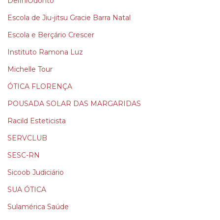
DelfhiOdonto
Escola de Jiu-jitsu Gracie Barra Natal
Escola e Berçário Crescer
Instituto Ramona Luz
Michelle Tour
ÓTICA FLORENÇA
POUSADA SOLAR DAS MARGARIDAS
Racild Esteticista
SERVCLUB
SESC-RN
Sicoob Judiciário
SUA ÓTICA
Sulamérica Saúde