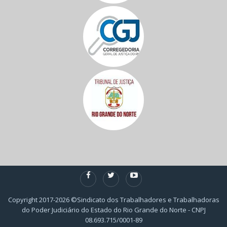
Copyright 2017-2026 ©Sindicato dos Trabalhadores e Trabalhadoras
do Poder Judiciário do Estado do Rio Grande do Norte - CNPJ
08.693.715/0001-89