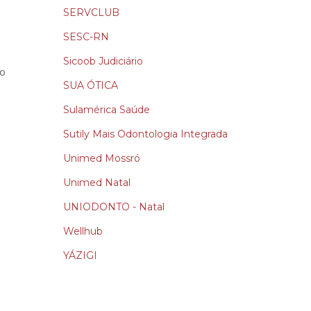
SERVCLUB
SESC-RN
Sicoob Judiciário
ço
SUA ÓTICA
Sulamérica Saúde
Sutily Mais Odontologia Integrada
Unimed Mossró
Unimed Natal
UNIODONTO - Natal
Wellhub
YÁZIGI