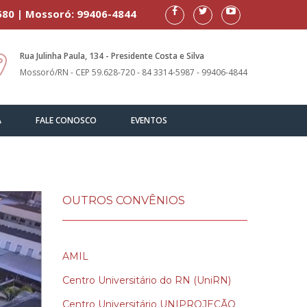
580 | Mossoró: 99406-4844
Rua Julinha Paula, 134 - Presidente Costa e Silva
Mossoró/RN - CEP 59.628-720 - 84 3314-5987 - 99406-4844
A
FALE CONOSCO
EVENTOS
OUTROS CONVÊNIOS
AMIL
Centro Universitário do RN (UniRN)
Centro Universitário UNIPROJEÇÃO