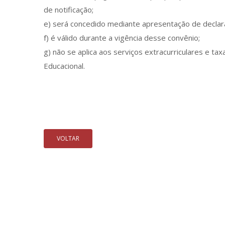
de notificação;
e) será concedido mediante apresentação de declaraç
f) é válido durante a vigência desse convênio;
g) não se aplica aos serviços extracurriculares e ta
Educacional.
VOLTAR