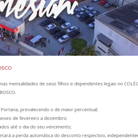
osco
as mensalidades de seus filhos e dependentes legais no COLÉ
 BOSCO.
Portaria, prevalecendo o de maior percentual;
 meses de fevereiro a dezembro;
ados até o dia do seu vencimento;
retará a perda automática do desconto respectivo, independent