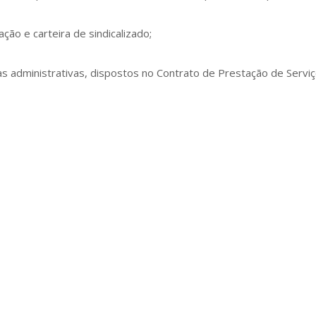
ão e carteira de sindicalizado;
xas administrativas, dispostos no Contrato de Prestação de Servi