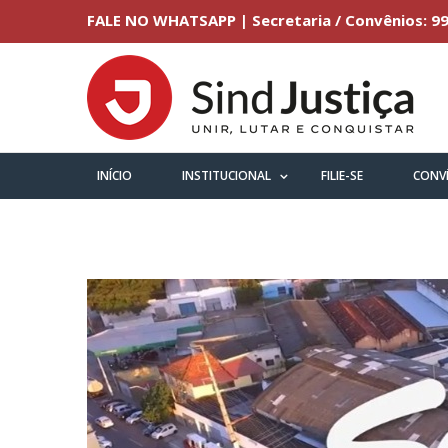
FALE NO WHATSAPP | Secretaria / Convênios: 99
INÍCIO
INSTITUCIONAL
FILIE-SE
CONV