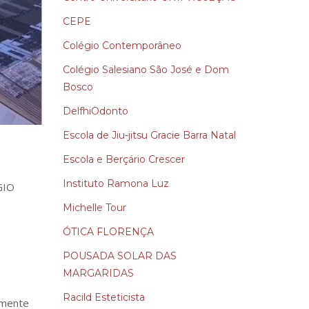
CEPE
Colégio Contemporâneo
Colégio Salesiano São José e Dom
Bosco
DelfhiOdonto
Escola de Jiu-jitsu Gracie Barra Natal
Escola e Berçário Crescer
Instituto Ramona Luz
GIO
Michelle Tour
ÓTICA FLORENÇA
POUSADA SOLAR DAS
MARGARIDAS
Racild Esteticista
emente