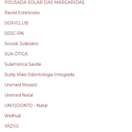
POUSADA SOLAR DAS MARGARIDAS
Racild Esteticista
SERVCLUB
SESC-RN
Sicoob Judiciário
SUA ÓTICA
Sulamérica Saúde
Sutily Mais Odontologia Integrada
Unimed Mossró
Unimed Natal
UNIODONTO - Natal
Wellhub
YÁZIGI