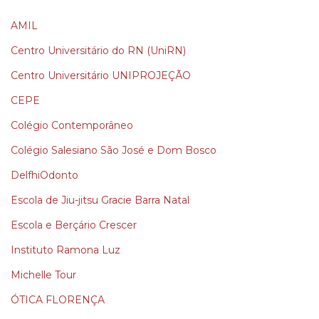
AMIL
Centro Universitário do RN (UniRN)
Centro Universitário UNIPROJEÇÃO
CEPE
Colégio Contemporâneo
Colégio Salesiano São José e Dom Bosco
DelfhiOdonto
Escola de Jiu-jitsu Gracie Barra Natal
Escola e Berçário Crescer
Instituto Ramona Luz
Michelle Tour
ÓTICA FLORENÇA