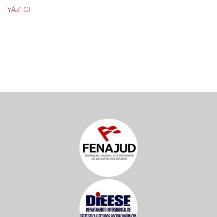
YÁZIGI