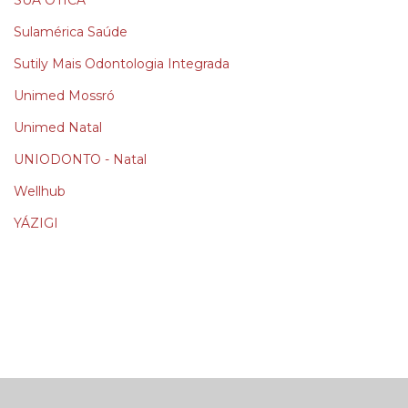
SUA ÓTICA
Sulamérica Saúde
Sutily Mais Odontologia Integrada
Unimed Mossró
Unimed Natal
UNIODONTO - Natal
Wellhub
YÁZIGI