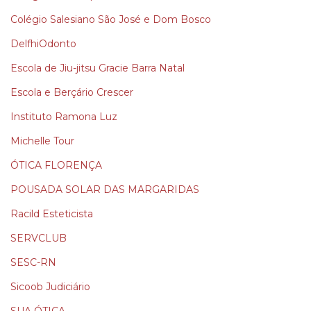
Colégio Salesiano São José e Dom Bosco
DelfhiOdonto
Escola de Jiu-jitsu Gracie Barra Natal
Escola e Berçário Crescer
Instituto Ramona Luz
Michelle Tour
ÓTICA FLORENÇA
POUSADA SOLAR DAS MARGARIDAS
Racild Esteticista
SERVCLUB
SESC-RN
Sicoob Judiciário