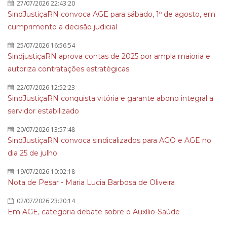
27/07/2026 22:43:20
SindJustiçaRN convoca AGE para sábado, 1º de agosto, em
cumprimento a decisão judicial
25/07/2026 16:56:54
SindjustiçaRN aprova contas de 2025 por ampla maioria e
autoriza contratações estratégicas
22/07/2026 12:52:23
SindJustiçaRN conquista vitória e garante abono integral a
servidor estabilizado
20/07/2026 13:57:48
SindJustiçaRN convoca sindicalizados para AGO e AGE no
dia 25 de julho
19/07/2026 10:02:18
Nota de Pesar - Maria Lucia Barbosa de Oliveira
02/07/2026 23:20:14
Em AGE, categoria debate sobre o Auxílio-Saúde