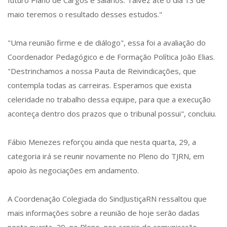
futuro Plano de Cargos e Salários. Talvez até o dia 13 de
maio teremos o resultado desses estudos."
"Uma reunião firme e de diálogo", essa foi a avaliação do
Coordenador Pedagógico e de Formação Política João Elias.
"Destrinchamos a nossa Pauta de Reivindicações, que
contempla todas as carreiras. Esperamos que exista
celeridade no trabalho dessa equipe, para que a execução
aconteça dentro dos prazos que o tribunal possui", concluiu.
Fábio Menezes reforçou ainda que nesta quarta, 29, a
categoria irá se reunir novamente no Pleno do TJRN, em
apoio às negociações em andamento.
A Coordenação Colegiada do SindJustiçaRN ressaltou que
mais informações sobre a reunião de hoje serão dadas