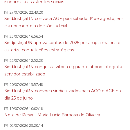
isonomia a assistentes sociais
27/07/2026 22:43:20
SindJustiçaRN convoca AGE para sábado, 1º de agosto, em
cumprimento a decisão judicial
25/07/2026 16:56:54
SindjustiçaRN aprova contas de 2025 por ampla maioria e
autoriza contratações estratégicas
22/07/2026 12:52:23
SindJustiçaRN conquista vitória e garante abono integral a
servidor estabilizado
20/07/2026 13:57:48
SindJustiçaRN convoca sindicalizados para AGO e AGE no
dia 25 de julho
19/07/2026 10:02:18
Nota de Pesar - Maria Lucia Barbosa de Oliveira
02/07/2026 23:20:14