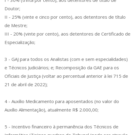
I - 30% (trinta por cento), aos detentores de título de
Doutor;
II - 25% (vinte e cinco por cento), aos detentores de título
de Mestre;
III - 20% (vinte por cento), aos detentores de Certificado de
Especialização;
3 - GAJ para todos os Analistas (com e sem especialidades)
e Técnicos Judiciários; e; Recomposição da GAE para os
Oficiais de Justiça (voltar ao percentual anterior à lei 715 de
21 de abril de 2022);
4 - Auxílio Medicamento para aposentados (no valor do
Auxílio Alimentação), atualmente R$ 2.000,00;
5 - Incentivo financeiro à permanência dos Técnicos de