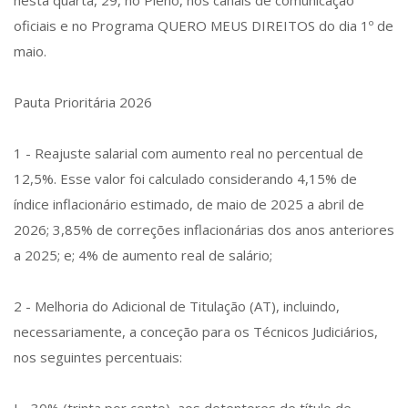
nesta quarta, 29, no Pleno, nos canais de comunicação
oficiais e no Programa QUERO MEUS DIREITOS do dia 1º de
maio.
Pauta Prioritária 2026
1 - Reajuste salarial com aumento real no percentual de
12,5%. Esse valor foi calculado considerando 4,15% de
índice inflacionário estimado, de maio de 2025 a abril de
2026; 3,85% de correções inflacionárias dos anos anteriores
a 2025; e; 4% de aumento real de salário;
2 - Melhoria do Adicional de Titulação (AT), incluindo,
necessariamente, a conceção para os Técnicos Judiciários,
nos seguintes percentuais: