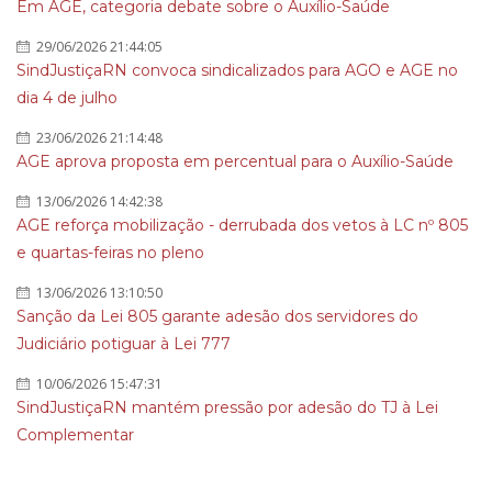
Em AGE, categoria debate sobre o Auxílio-Saúde
29/06/2026 21:44:05
SindJustiçaRN convoca sindicalizados para AGO e AGE no
dia 4 de julho
23/06/2026 21:14:48
AGE aprova proposta em percentual para o Auxílio-Saúde
13/06/2026 14:42:38
AGE reforça mobilização - derrubada dos vetos à LC nº 805
e quartas-feiras no pleno
13/06/2026 13:10:50
Sanção da Lei 805 garante adesão dos servidores do
Judiciário potiguar à Lei 777
10/06/2026 15:47:31
SindJustiçaRN mantém pressão por adesão do TJ à Lei
Complementar